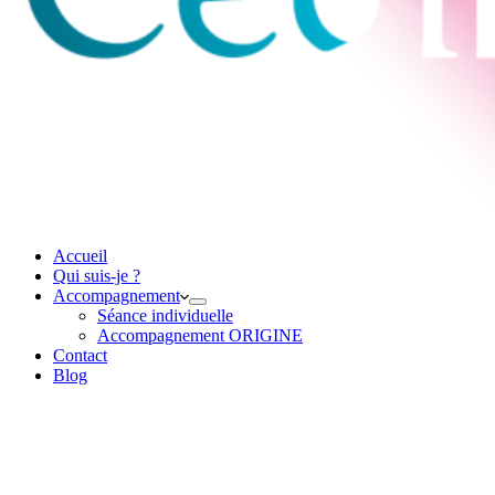
Accueil
Qui suis-je ?
Accompagnement
Séance individuelle
Accompagnement ORIGINE
Contact
Blog