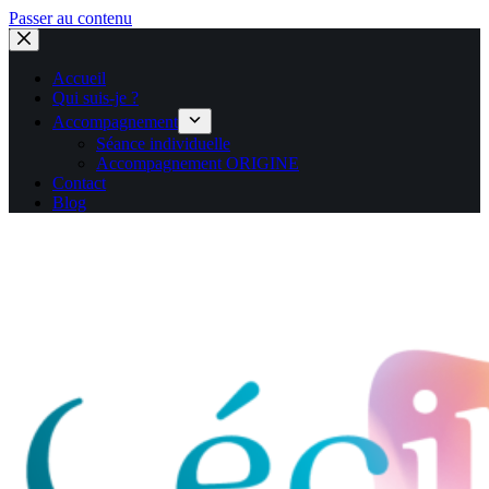
Passer au contenu
Accueil
Qui suis-je ?
Accompagnement
Séance individuelle
Accompagnement ORIGINE
Contact
Blog