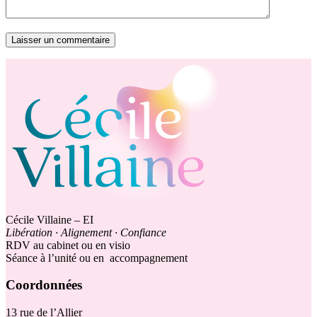
Laisser un commentaire
Cécile Villaine – EI
Libération · Alignement · Confiance
RDV au cabinet ou en visio
Séance à l’unité ou en accompagnement
Coordonnées
13 rue de l’Allier